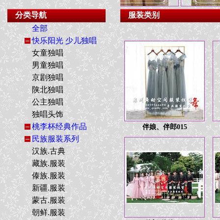
分类导航
服装类别
全部
快乐阳光 少儿独唱
女童独唱
男童独唱
京剧独唱
陕北独唱
公主独唱
独唱头饰
桃李杯经典作品
伴娘、伴郎015
民族服装系列
汉族.古典
藏族.服装
傣族.服装
新疆.服装
蒙古.服装
朝鲜.服装