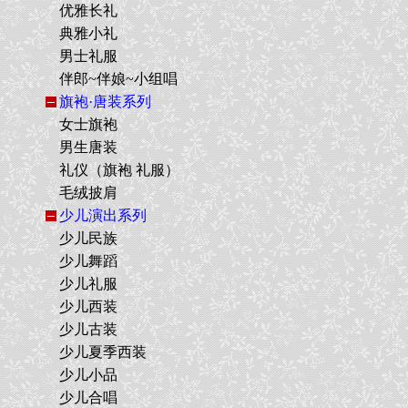
优雅长礼
典雅小礼
男士礼服
伴郎~伴娘~小组唱
旗袍·唐装系列
女士旗袍
男生唐装
礼仪（旗袍 礼服）
毛绒披肩
少儿演出系列
少儿民族
少儿舞蹈
少儿礼服
少儿西装
少儿古装
少儿夏季西装
少儿小品
少儿合唱