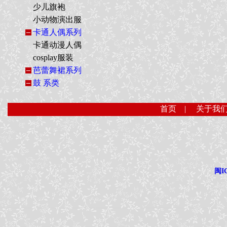
少儿旗袍
小动物演出服
卡通人偶系列
卡通动漫人偶
cosplay服装
芭蕾舞裙系列
鼓 系类
首页
|
关于我
闽I