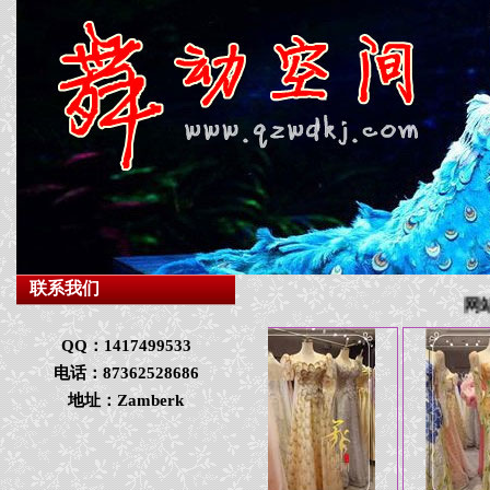
联系我们
网站公告
QQ：1417499533
电话：87362528686
地址：Zamberk