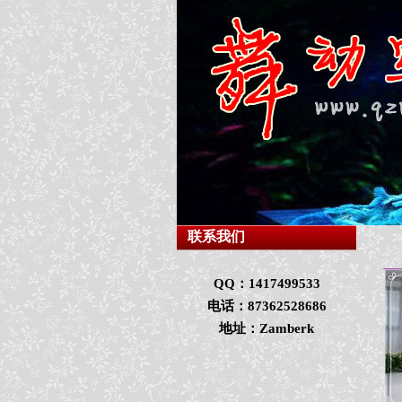
联系我们
QQ：1417499533
电话：87362528686
地址：Zamberk