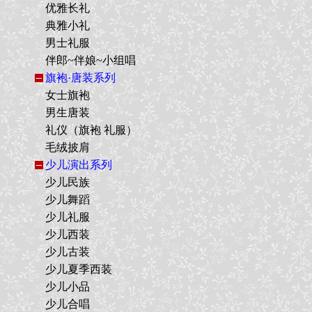
优雅长礼
典雅小礼
男士礼服
伴郎~伴娘~小组唱
旗袍·唐装系列
女士旗袍
男生唐装
礼仪（旗袍 礼服）
毛绒披肩
少儿演出系列
少儿民族
少儿舞蹈
少儿礼服
少儿西装
少儿古装
少儿夏季西装
少儿小品
少儿合唱